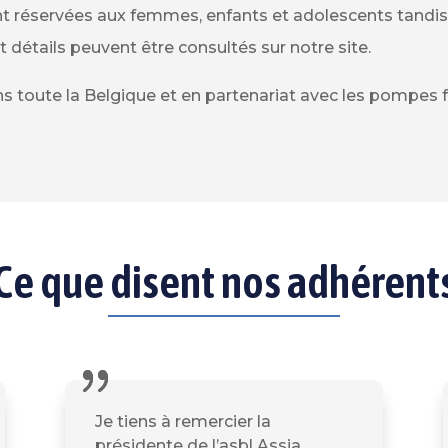
ont réservées aux femmes, enfants et adolescents tandis
t détails peuvent être consultés sur notre site.
s toute la Belgique et en partenariat avec les pompes
Ce que disent nos adhérent
Je tiens à remercier la
présidente de l’asbl Assia