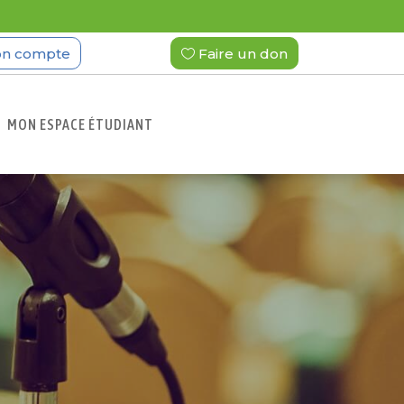
n compte
Faire un don
MON ESPACE ÉTUDIANT