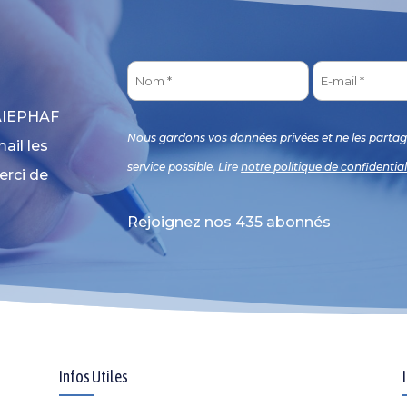
l’AIEPHAF
Nous gardons vos données privées et ne les partage
ail les
service possible. Lire
notre politique de confidential
erci de
Rejoignez nos 435 abonnés
Infos Utiles