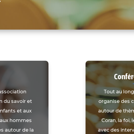
s
Confér
association
Tout au long
n du savoir et
organise des 
nfants et aux
autour de thème
t aux hommes
Coran, la foi,
s autour de la
avec des inter