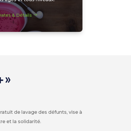
ates & Détails
+ »
ratuit de lavage des défunts, vise à
 et la solidarité.