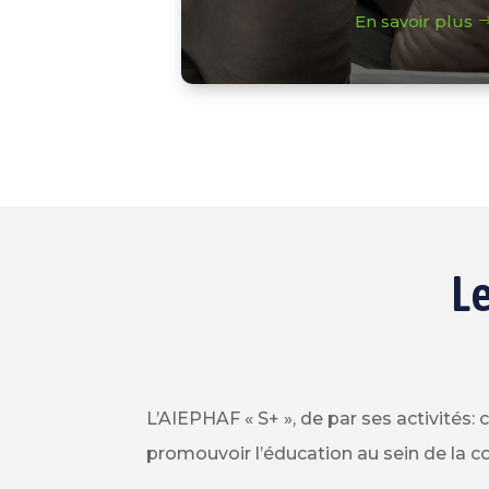
En savoir plus
Le
L’AIEPHAF « S+ », de par ses activités:
promouvoir l’éducation au sein de la c