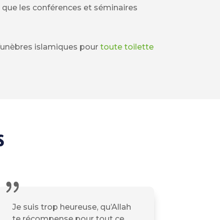
 que les conférences et séminaires
 funèbres islamiques pour
toute toilette
s
Je suis trop heureuse, qu’Allah
te récompense pour tout ce