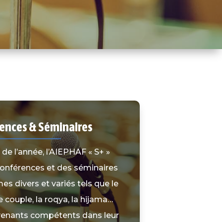
ences & Séminaires
 de l’année, l’AIEPHAF « S+ »
conférences et des séminaires
s divers et variés tels que le
 le couple, la roqya, la hijama…
venants compétents dans leur