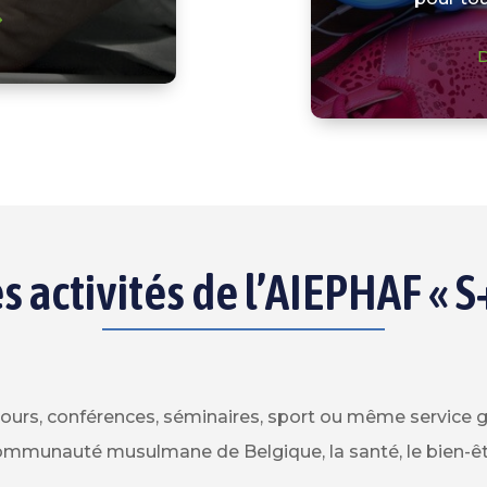
D
s activités de l’AIEPHAF « S
 cours, conférences, séminaires, sport ou même service g
ommunauté musulmane de Belgique, la santé, le bien-être