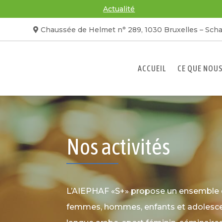
Actualité
Chaussée de Helmet n° 289, 1030 Bruxelles – Sch
ACCUEIL
CE QUE NOU
Nos activités
L’AIEPHAF «S+» propose un ensemble d’
femmes, hommes, enfants et adolescen