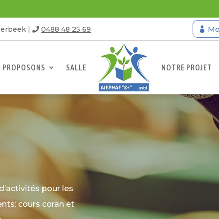
Mo
aerbeek |
0488 48 25 69
S PROPOSONS
SALLE
NOTRE PROJET
activités pour les
ts: cours coran et