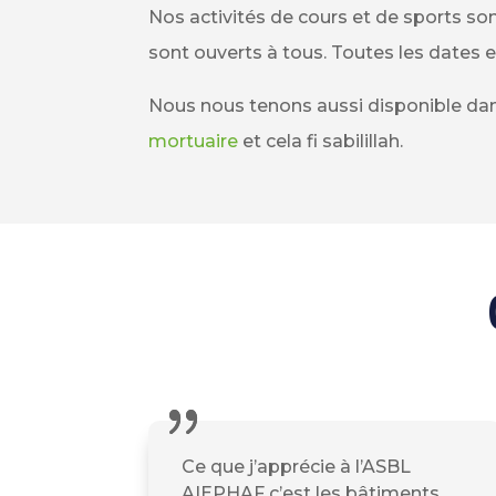
Nos activités de cours et de sports s
sont ouverts à tous. Toutes les dates e
Nous nous tenons aussi disponible dan
mortuaire
et cela fi sabilillah.
Ce que j’apprécie à l’ASBL
AIEPHAF c’est les bâtiments