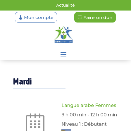
Actualité
Mon compte
Faire un don
Mardi
Langue arabe Femmes
9 h 00 min
-
12 h 00 min
Niveau 1 : Débutant