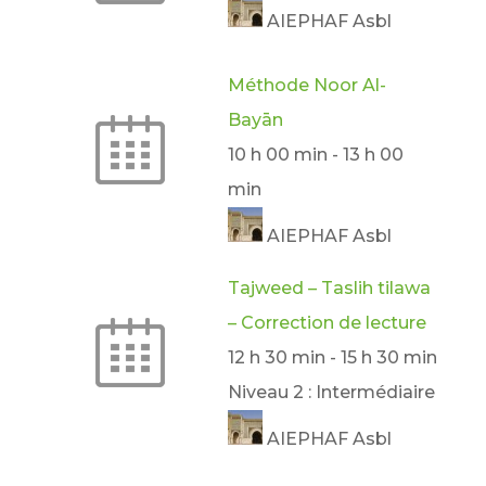
AIEPHAF Asbl
Méthode Noor Al-
Bayān
10 h 00 min
-
13 h 00
min
AIEPHAF Asbl
Tajweed – Taslih tilawa
– Correction de lecture
12 h 30 min
-
15 h 30 min
Niveau 2 : Intermédiaire
AIEPHAF Asbl