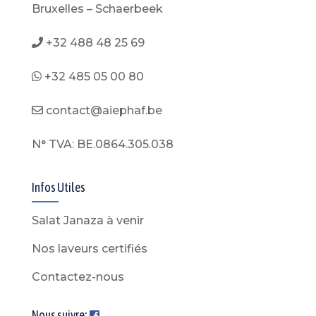
Bruxelles – Schaerbeek
+32 488 48 25 69
+32 485 05 00 80
contact@aiephaf.be
N° TVA: BE.0864.305.038
Infos Utiles
Salat Janaza à venir
Nos laveurs certifiés
Contactez-nous
Nous suivre: