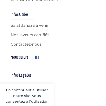
Infos Utiles
Salat Janaza à venir
Nos laveurs certifiés
Contactez-nous
Nous suivre:
Infos Légales
Mentions légales
En continuant à utiliser
notre site, vous
Confidentialité
consentez à l'utilisation
CGU