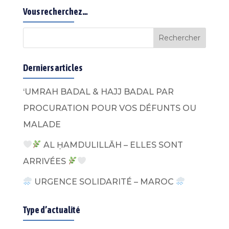
Vous recherchez…
Derniers articles
‘UMRAH BADAL & HAJJ BADAL PAR
PROCURATION POUR VOS DÉFUNTS OU
MALADE
AL ḤAMDULILLĀH – ELLES SONT
ARRIVÉES
URGENCE SOLIDARITÉ – MAROC
Type d’actualité