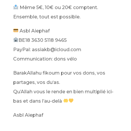
Même 5€, 10€ ou 20€ comptent.
Ensemble, tout est possible.
Asbl Aiephaf
BE18 3630 5118 9465
PayPal: assiakb@icloud.com
Communication: dons vélo
BarakAllahu fikoum pour vos dons, vos
partages, vos du‘as.
Qu’Allah vous le rende en bien multiplié ici-
bas et dans l’au-delà
Asbl Aiephaf