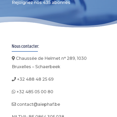
Rejoignez nos 435 abonnés
Nous contacter:
Chaussée de Helmet n° 289, 1030
Bruxelles – Schaerbeek
+32 488 48 25 69
+32 485 05 00 80
contact@aiephaf.be
N° TVA: BE.0864.305.038