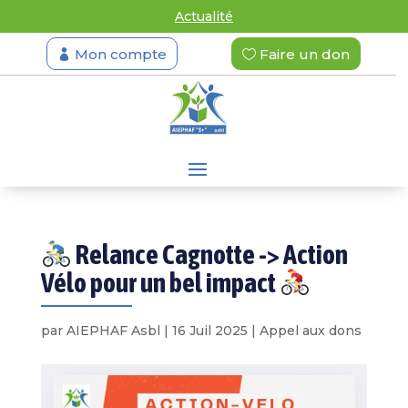
Actualité
Mon compte
Faire un don
Relance Cagnotte -> Action
Vélo pour un bel impact
par
AIEPHAF Asbl
|
16 Juil 2025
|
Appel aux dons